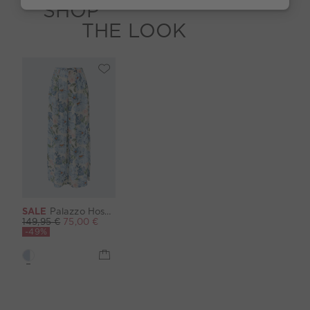
SHOP
THE LOOK
SALE
Palazzo Hose - blue white
149,95 €
75,00 €
-49%