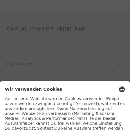
CASUAL. PREMIUM. REDEFINED
UNTERNEHMEN
SERVICE
KUNDENSERVICE