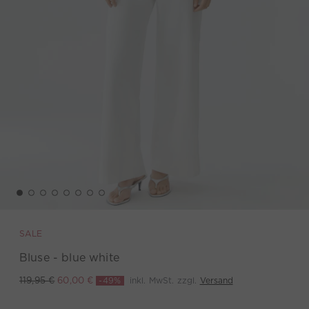
SALE
Bluse - blue white
-49%
inkl. MwSt. zzgl.
Versand
119,95 €
60,00 €