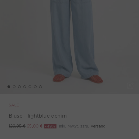
SALE
Bluse - lightblue denim
-49%
inkl. MwSt. zzgl.
Versand
129,95 €
65,00 €