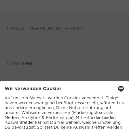
CASUAL. PREMIUM. REDEFINED
UNTERNEHMEN
SERVICE
KUNDENSERVICE