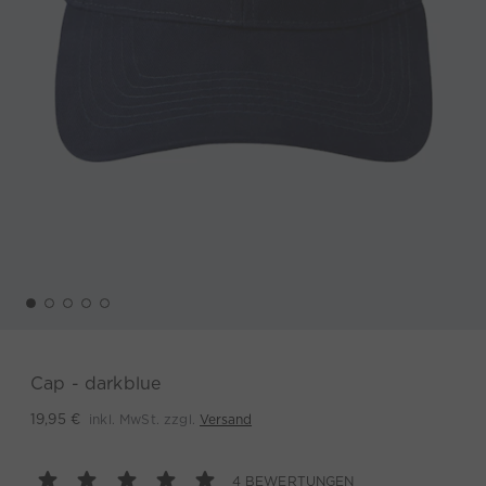
Cap - darkblue
inkl. MwSt. zzgl.
Versand
19,95 €
4 BEWERTUNGEN