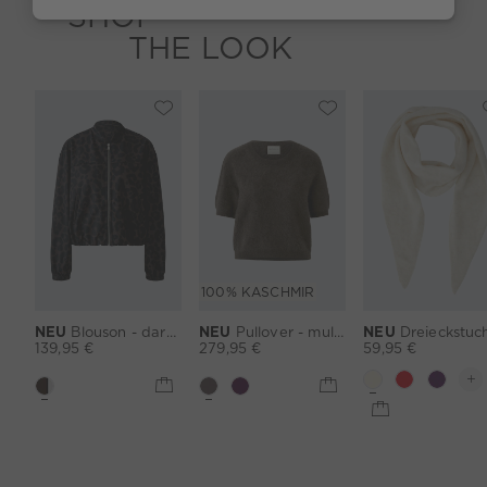
SHOP
THE LOOK
100% KASCHMIR
NEU
Blouson - darkbrown grey
NEU
Pullover - mulch
NEU
Dreieckstuch - offwh
139,95 €
279,95 €
59,95 €