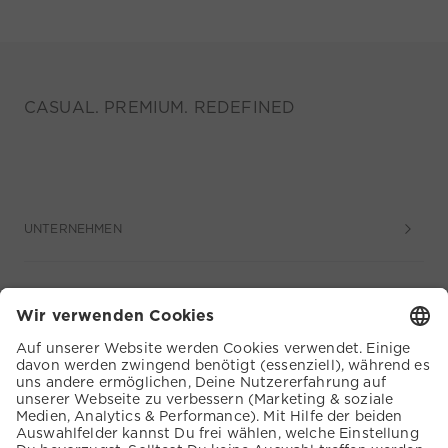
CASUAL. PREMIUM. REDEFINED
UNTERNEHMEN
SERVICE
KUNDENSERVICE