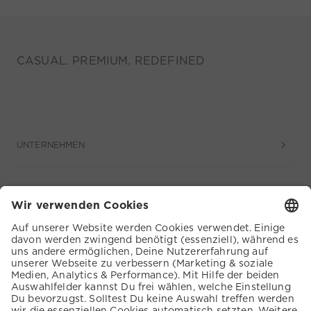
CASUAL. PREMIUM. REDEFINED
UNTERNEHMEN
SERVICE
KUNDENSERVICE