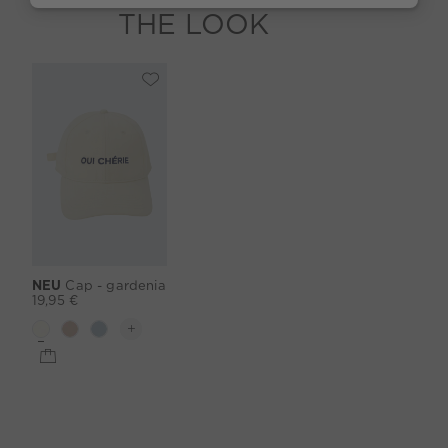
THE LOOK
NEU
Cap - gardenia
19,95 €