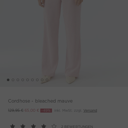
Cordhose - bleached mauve
-49%
inkl. MwSt. zzgl.
Versand
129,95 €
65,00 €
2 BEWERTUNGEN