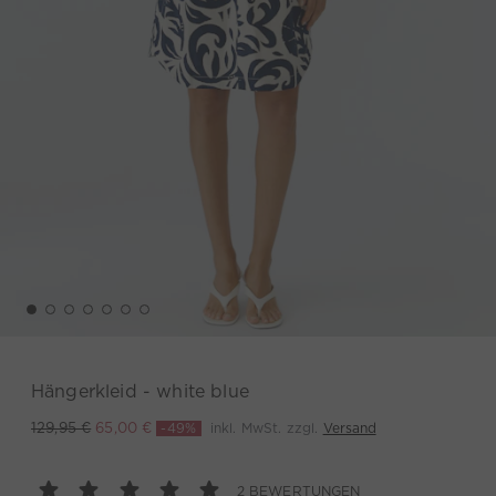
Hängerkleid - white blue
-49%
inkl. MwSt. zzgl.
Versand
129,95 €
65,00 €
2 BEWERTUNGEN