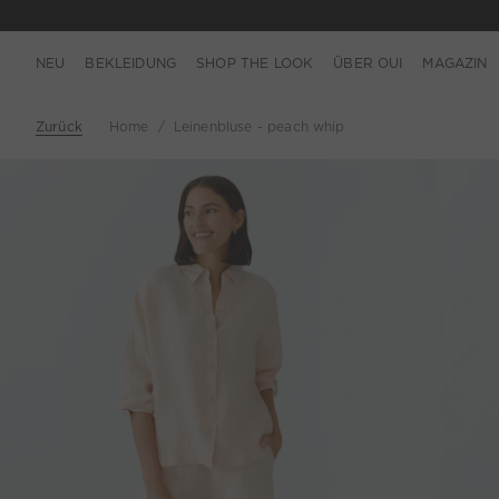
NEU
BEKLEIDUNG
SHOP THE LOOK
ÜBER OUI
MAGAZIN
Zurück
Home
Leinenbluse - peach whip