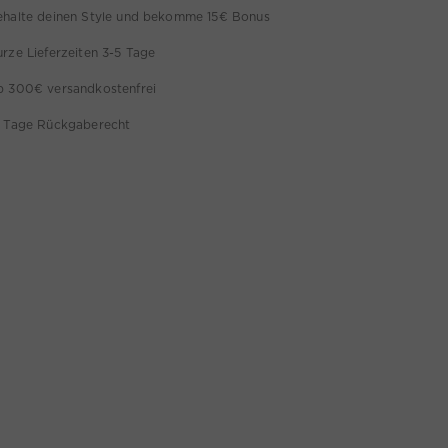
ehalte deinen Style und bekomme 15€ Bonus
rze Lieferzeiten 3-5 Tage
b 300€ versandkostenfrei
4 Tage Rückgaberecht