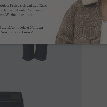
zeigten Preise sich auf den Euro
 an deinem Standort können
ern, Wechselkurse und
Geschäfte in deiner Nähe zu
ktion shoppen kannst!