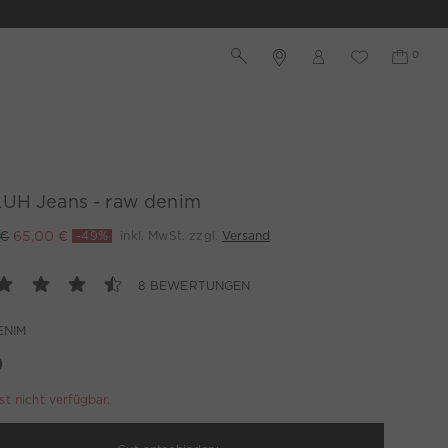
UH Jeans - raw denim
 €
65,00 €
-49%
inkl. MwSt. zzgl.
Versand
8 BEWERTUNGEN
ENIM
ist nicht verfügbar.