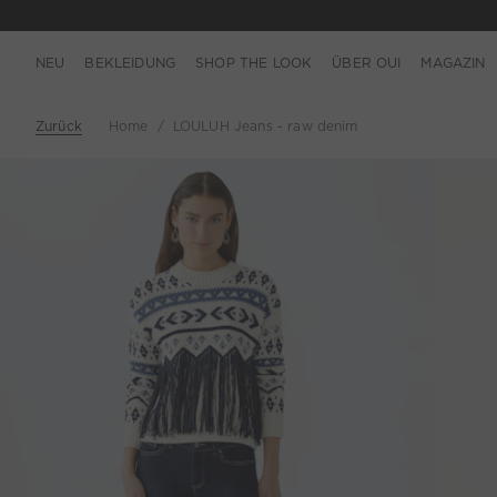
NEU
BEKLEIDUNG
SHOP THE LOOK
ÜBER OUI
MAGAZIN
Zurück
Home
LOULUH Jeans - raw denim