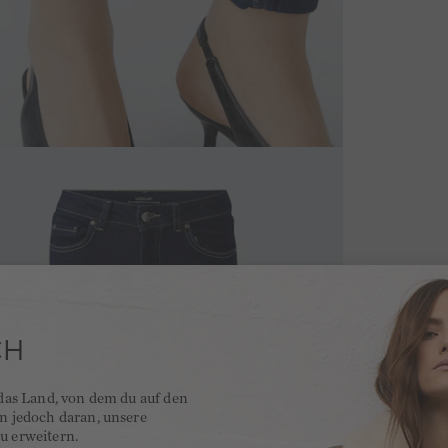
CH
 das Land, von dem du auf den
en jedoch daran, unsere
u erweitern.