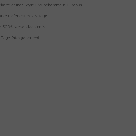
ehalte deinen Style und bekomme 15€ Bonus
rze Lieferzeiten 3-5 Tage
b 300€ versandkostenfrei
4 Tage Rückgaberecht