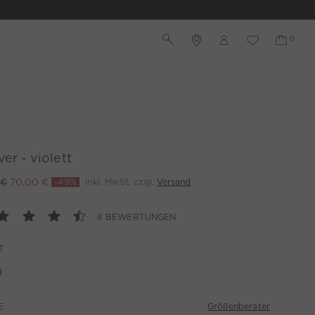
ver - violett
 €
70,00 €
-49%
inkl. MwSt. zzgl.
Versand
8 BEWERTUNGEN
T
Größenberater