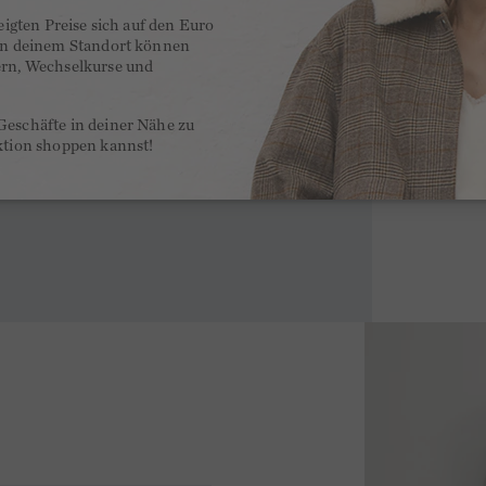
zeigten Preise sich auf den Euro
 an deinem Standort können
ern, Wechselkurse und
Geschäfte in deiner Nähe zu
ktion shoppen kannst!