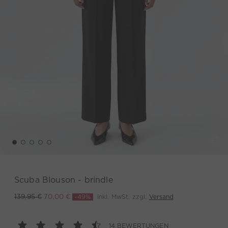
Scuba Blouson - brindle
-49%
inkl. MwSt. zzgl.
Versand
139,95 €
70,00 €
14 BEWERTUNGEN