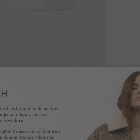
CH
 das Land, von dem du auf den
en jedoch daran, unsere
u erweitern.
zeigten Preise sich auf den Euro
 an deinem Standort können