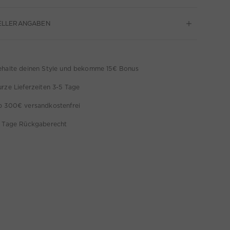
ELLERANGABEN
ehalte deinen Style und bekomme 15€ Bonus
rze Lieferzeiten 3-5 Tage
b 300€ versandkostenfrei
4 Tage Rückgaberecht