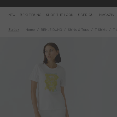
NEU
BEKLEIDUNG
SHOP THE LOOK
ÜBER OUI
MAGAZIN
Zurück
Home
BEKLEIDUNG
Shirts & Tops
T-Shirts
T-