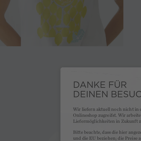
DANKE FÜR
DEINEN BESU
Wir liefern aktuell noch nicht in
Onlineshop zugreifst. Wir arbeit
Liefermöglichkeiten in Zukunft z
Bitte beachte, dass die hier ange
und die EU beziehen; die Preise