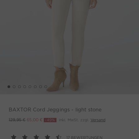
BAXTOR Cord Jeggings - light stone
-49%
inkl. MwSt. zzgl.
Versand
129,95 €
65,00 €
17 BEWERTUNGEN