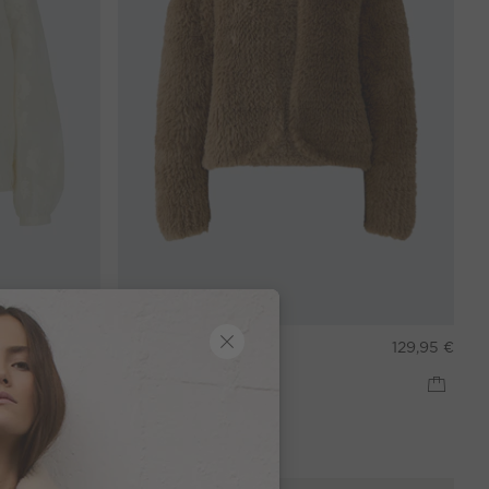
129,95 €
Strickjacke - brown
129,95 €