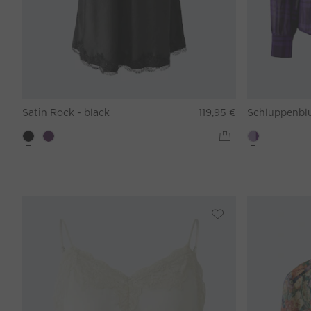
Satin Rock - black
119,95 €