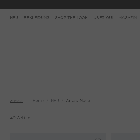
NEU
BEKLEIDUNG
SHOP THE LOOK
ÜBER OUI
MAGAZIN
Zurück
Home
NEU
Anlass Mode
49
Artikel