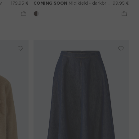
y
179,95 €
COMING SOON
Midikleid - darkbrown grey
99,95 €