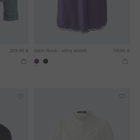
259,95 €
Satin Rock - ultra violett
119,95 €