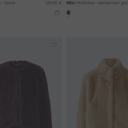
 - black
129,95 €
NEU
Midikleid - darkbrown gre