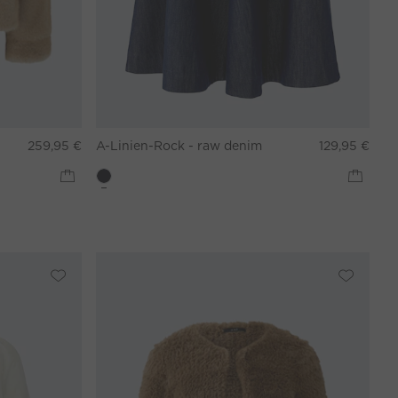
259,95 €
A-Linien-Rock - raw denim
129,95 €