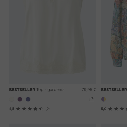
BESTSELLER
Top - gardenia
79,95 €
BESTSELLER
4,5
(2)
5,0