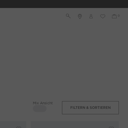
Mix Ansicht
FILTERN & SORTIEREN
4 Spalten
Mix Ansicht