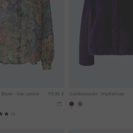
Bluse - lilac yellow
119,95 €
Outdoorjacke - mysterioso
(1)