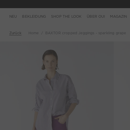
NEU
BEKLEIDUNG
SHOP THE LOOK
ÜBER OUI
MAGAZIN
Zurück
Home
BAXTOR cropped Jeggings - sparkling grape