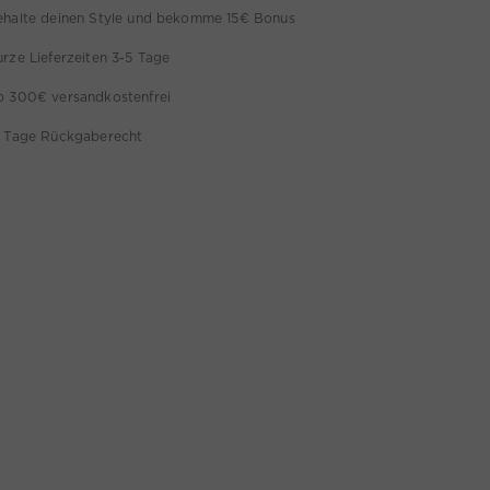
ehalte deinen Style und bekomme 15€ Bonus
rze Lieferzeiten 3-5 Tage
b 300€ versandkostenfrei
4 Tage Rückgaberecht