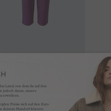
CH
 das Land, von dem du auf den
en jedoch daran, unsere
u erweitern.
zeigten Preise sich auf den Euro
 an deinem Standort können