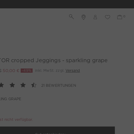
OR cropped Jeggings - sparkling grape
€
50,00 €
-49%
inkl. MwSt. zzgl.
Versand
21 BEWERTUNGEN
ING GRAPE
ist nicht verfügbar.