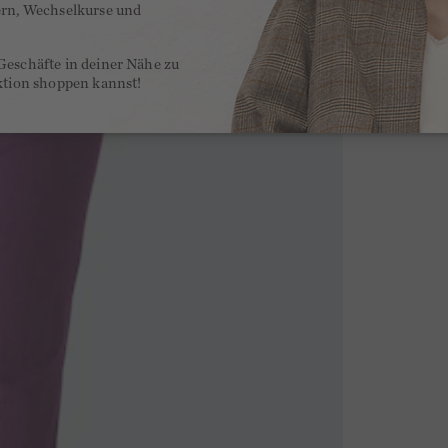
ern, Wechselkurse und
Geschäfte in deiner Nähe zu
ktion shoppen kannst!