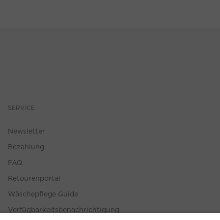
SERVICE
Newsletter
Bezahlung
FAQ
Retourenportal
Wäschepflege Guide
Verfügbarkeitsbenachrichtigung