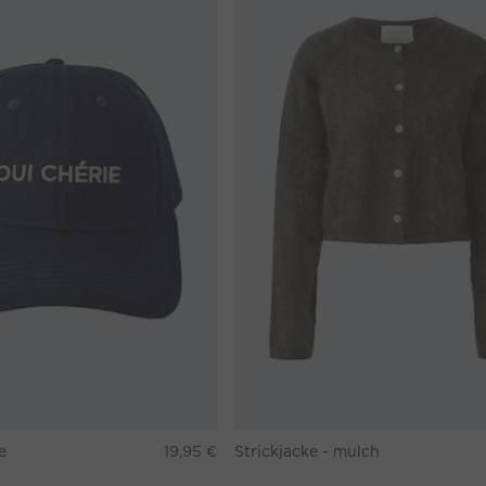
e
19,95 €
Strickjacke - mulch