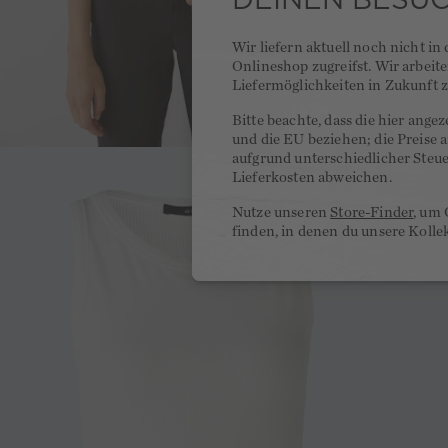
Wir liefern aktuell noch nicht in
Onlineshop zugreifst. Wir arbeit
Liefermöglichkeiten in Zukunft z
Bitte beachte, dass die hier ange
und die EU beziehen; die Preise
aufgrund unterschiedlicher Steu
Lieferkosten abweichen.
Nutze unseren
Store-Finder
, um 
finden, in denen du unsere Kolle