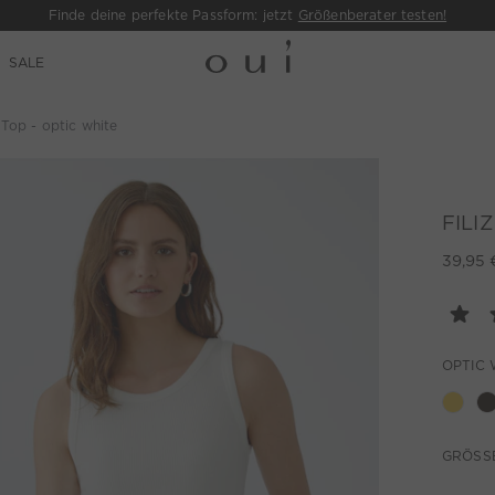
Finde deine perfekte Passform: jetzt
Größenberater testen!
SALE
 Top - optic white
FILIZ
39,95 
OPTIC 
GRÖSSE