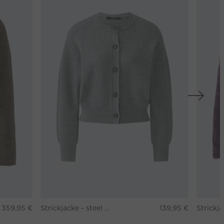
359,95 €
Strickjacke - steel grey
139,95 €