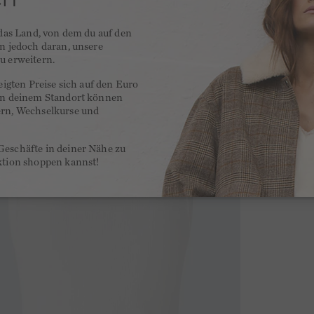
 das Land, von dem du auf den
en jedoch daran, unsere
u erweitern.
zeigten Preise sich auf den Euro
 an deinem Standort können
ern, Wechselkurse und
Geschäfte in deiner Nähe zu
ktion shoppen kannst!