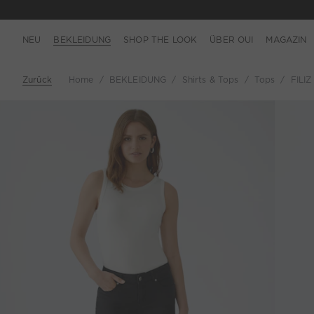
NEU
BEKLEIDUNG
SHOP THE LOOK
ÜBER OUI
MAGAZIN
Zurück
Home
BEKLEIDUNG
Shirts & Tops
Tops
FILIZ