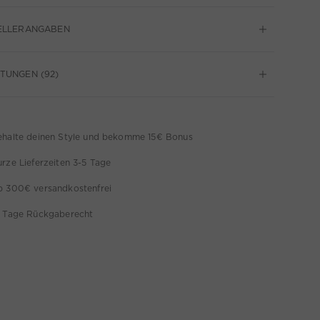
ELLERANGABEN
TUNGEN (92)
ehalte deinen Style und bekomme 15€ Bonus
rze Lieferzeiten 3-5 Tage
b 300€ versandkostenfrei
4 Tage Rückgaberecht