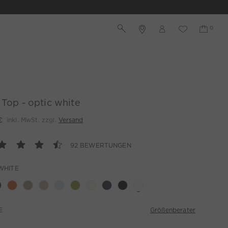
 Top - optic white
€
inkl. MwSt. zzgl.
Versand
92 BEWERTUNGEN
WHITE
Größenberater