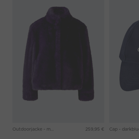
Outdoorjacke - mysterioso
259,95 €
Cap - darkblu