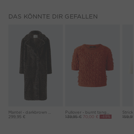
DAS KÖNNTE DIR GEFALLEN
Mantel - darkbrown grey
Pullover - burnt tangarine
-49%
299,95 €
139,95 €
70,00 €
159,9