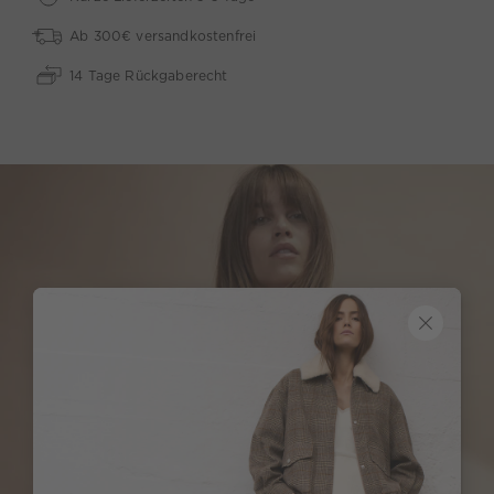
Ab 300€ versandkostenfrei
14 Tage Rückgaberecht