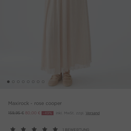
Maxirock - rose cooper
-49%
inkl. MwSt. zzgl.
Versand
159,95 €
80,00 €
1 BEWERTUNG