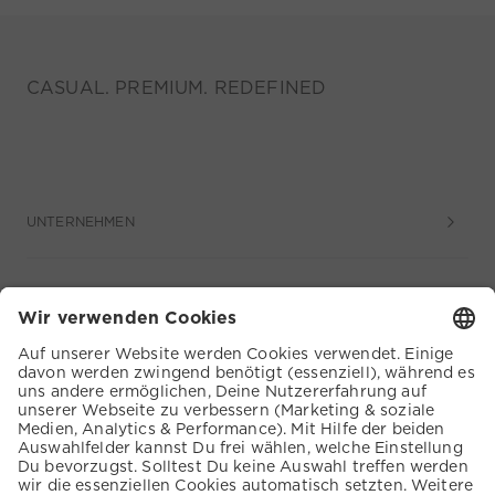
CASUAL. PREMIUM. REDEFINED
UNTERNEHMEN
SERVICE
KUNDENSERVICE