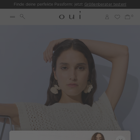
Finde deine perfekte Passform: jetzt
Größenberater testen!