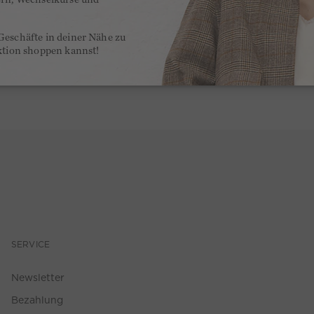
Geschäfte in deiner Nähe zu
ktion shoppen kannst!
SERVICE
Newsletter
Bezahlung