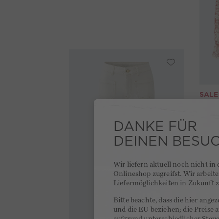
SALE
DANKE FÜR
4,5
DEINEN BESU
Wir liefern aktuell noch nicht in
Onlineshop zugreifst. Wir arbeit
Liefermöglichkeiten in Zukunft z
Bitte beachte, dass die hier ange
und die EU beziehen; die Preise
aufgrund unterschiedlicher Steu