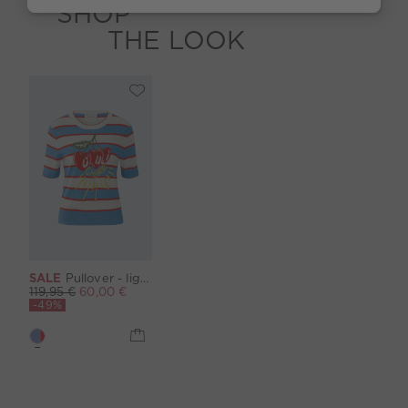
SHOP
THE LOOK
SALE
Pullover - lightblue red
119,95 €
60,00 €
-49%