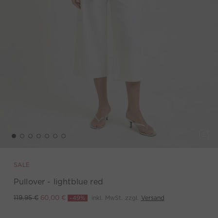
SALE
Pullover - lightblue red
-49%
inkl. MwSt. zzgl.
Versand
119,95 €
60,00 €