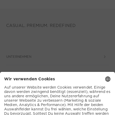
CASUAL. PREMIUM. REDEFINED
UNTERNEHMEN
SERVICE
KUNDENSERVICE