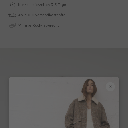
Kurze Lieferzeiten 3-5 Tage
Ab 300€ versandkostenfrei
14 Tage Rückgaberecht