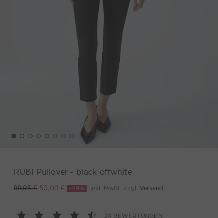
RUBI Pullover - black offwhite
-49%
inkl. MwSt. zzgl.
Versand
99,95 €
50,00 €
24 BEWERTUNGEN