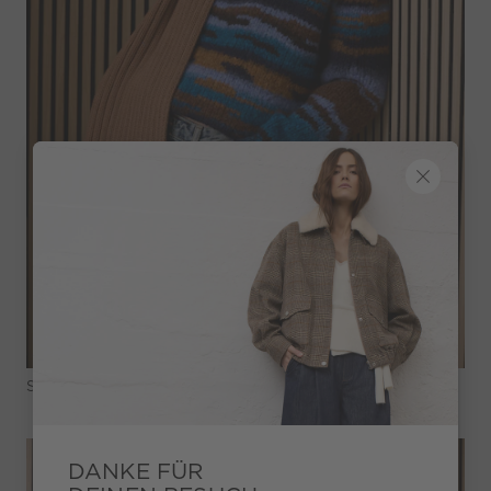
Shop The Look
DANKE FÜR