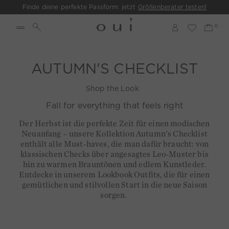
Finde deine perfekte Passform: jetzt
Größenberater testen!
AUTUMN'S CHECKLIST
Shop the Look
Fall for everything that feels right
Der Herbst ist die perfekte Zeit für einen modischen
Neuanfang – unsere Kollektion Autumn's Checklist
enthält alle Must-haves, die man dafür braucht: von
klassischen Checks über angesagtes Leo-Muster bis
hin zu warmen Brauntönen und edlem Kunstleder.
Entdecke in unserem Lookbook Outfits, die für einen
gemütlichen und stilvollen Start in die neue Saison
sorgen.