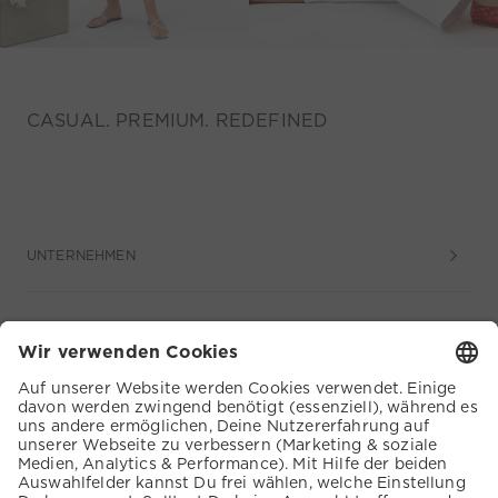
CASUAL. PREMIUM. REDEFINED
UNTERNEHMEN
SERVICE
KUNDENSERVICE