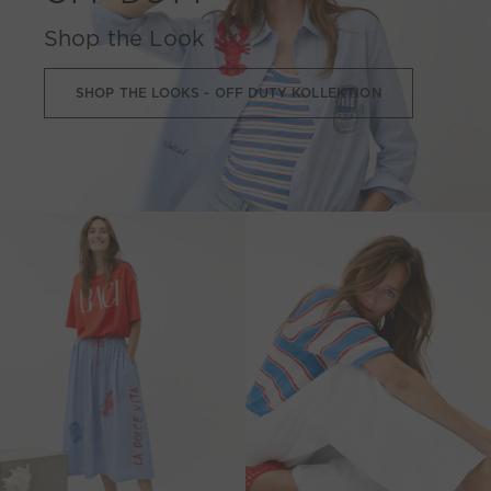
Shop the Look
SHOP THE LOOKS - OFF DUTY KOLLEKTION