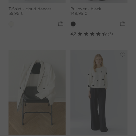
T-Shirt - cloud dancer
Pullover - black
59,95 €
149,95 €
4,7
(3)