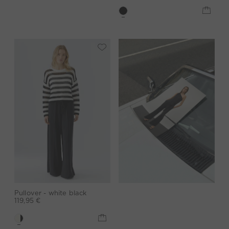
Pullover - white black
119,95 €