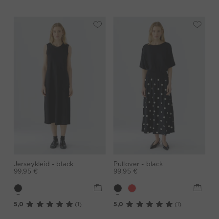
Jerseykleid - black
Pullover - black
99,95 €
99,95 €
5,0
(1)
5,0
(1)