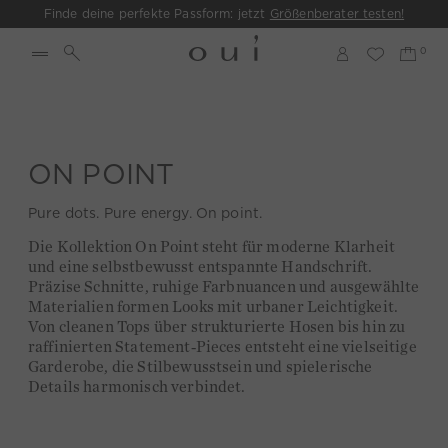
Finde deine perfekte Passform: jetzt
Größenberater testen!
ON POINT
Pure dots. Pure energy. On point.
Die Kollektion On Point steht für moderne Klarheit
und eine selbstbewusst entspannte Handschrift.
Präzise Schnitte, ruhige Farbnuancen und ausgewählte
Materialien formen Looks mit urbaner Leichtigkeit.
Von cleanen Tops über strukturierte Hosen bis hin zu
raffinierten Statement‑Pieces entsteht eine vielseitige
Garderobe, die Stilbewusstsein und spielerische
Details harmonisch verbindet.