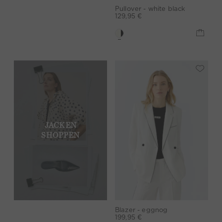
Pullover - white black
129,95 €
JACKEN
SHOPPEN
Blazer - eggnog
199,95 €