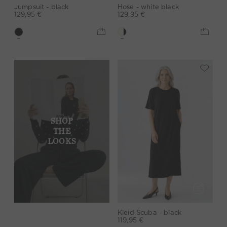
Jumpsuit - black
Hose - white black
129,95 €
129,95 €
SHOP
THE
LOOKS
Kleid Scuba - black
119,95 €