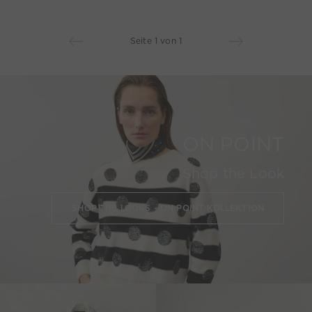
Seite 1 von 1
ON POINT
Shop the Look
SHOP THE LOOKS - ON POINT KOLLEKTION