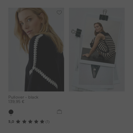
Pullover - black
139,95 €
5,0
(1)