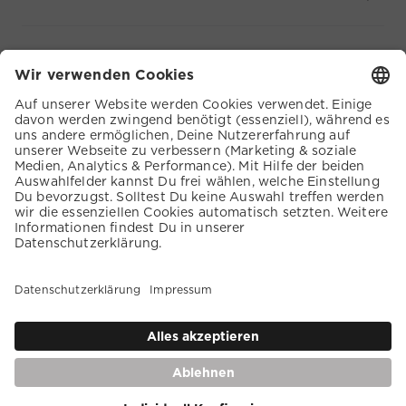
SERVICE
KUNDENSERVICE
COOKIE EINSTELLUNGEN
AGB
DATENSCHUTZ
BARRIEREFREIHEIT