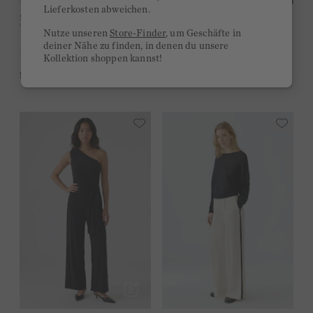
Lieferkosten abweichen.
Strickjacke - white black
139,95 €
Nutze unseren
Store-Finder
, um Geschäfte in
deiner Nähe zu finden, in denen du unsere
Kollektion shoppen kannst!
5,0
(1)