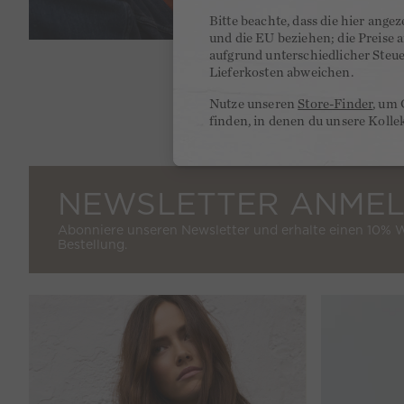
Bitte beachte, dass die hier ange
und die EU beziehen; die Preise
aufgrund unterschiedlicher Steu
BESTSELLER
Lieferkosten abweichen.
Nutze unseren
Store-Finder
, um 
finden, in denen du unsere Kolle
NEWSLETTER ANME
Abonniere unseren Newsletter und erhalte einen 10% 
Bestellung.