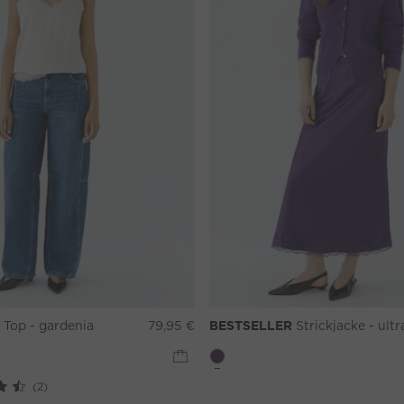
Top - gardenia
79,95 €
BESTSELLER
Strickjacke - ultra vio
(2)