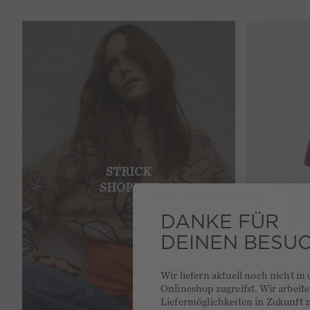
STRICK
SHOPPEN
DANKE FÜR
DEINEN BESU
Wir liefern aktuell noch nicht in
Onlineshop zugreifst. Wir arbeit
Liefermöglichkeiten in Zukunft z