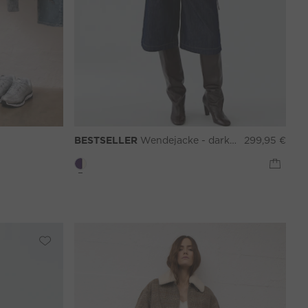
BESTSELLER
Wendejacke - darkviolett blue
299,95 €