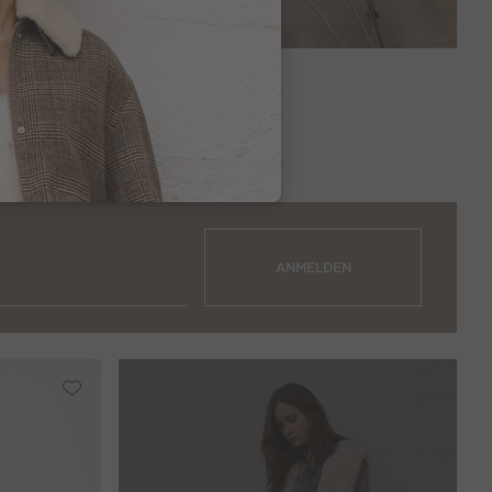
ray
99,95 €
ANMELDEN