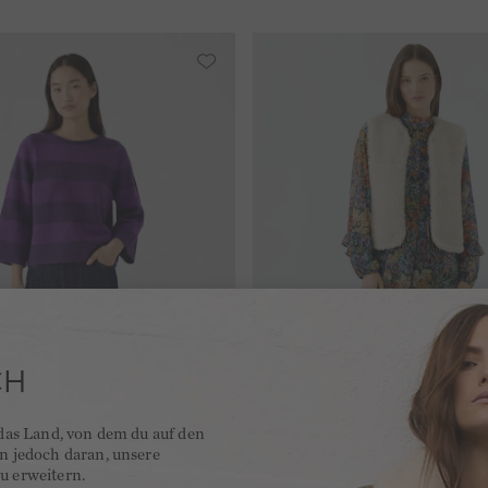
CH
 das Land, von dem du auf den
en jedoch daran, unsere
u erweitern.