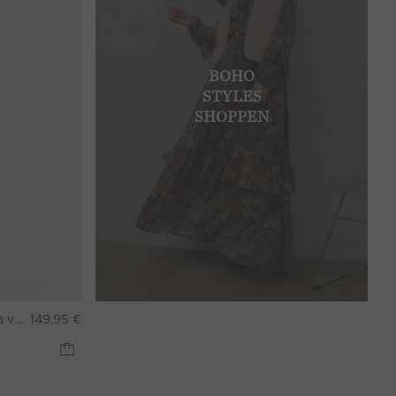
BOHO
STYLES
SHOPPEN
lett
149,95 €