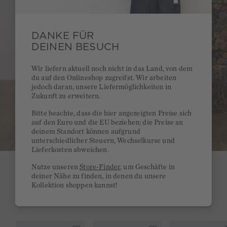
DANKE FÜR
DEINEN BESUCH
Wir liefern aktuell noch nicht in das Land, von dem
du auf den Onlineshop zugreifst. Wir arbeiten
jedoch daran, unsere Liefermöglichkeiten in
Zukunft zu erweitern.
Bitte beachte, dass die hier angezeigten Preise sich
auf den Euro und die EU beziehen; die Preise an
deinem Standort können aufgrund
unterschiedlicher Steuern, Wechselkurse und
Lieferkosten abweichen.
Nutze unseren
Store-Finder
, um Geschäfte in
deiner Nähe zu finden, in denen du unsere
SHOP
Kollektion shoppen kannst!
THE LOOK