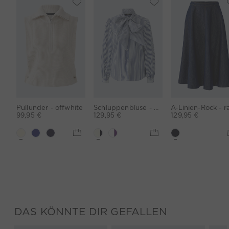
Pullunder - offwhite
Schluppenbluse - white blue
99,95 €
129,95 €
129,95 €
DAS KÖNNTE DIR GEFALLEN