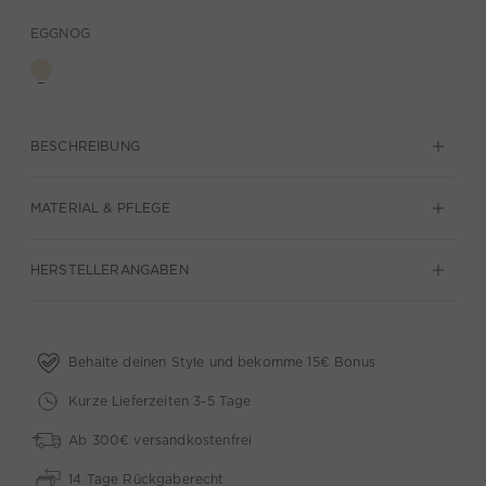
EGGNOG
BESCHREIBUNG
MATERIAL & PFLEGE
HERSTELLERANGABEN
Behalte deinen Style und bekomme 15€ Bonus
Kurze Lieferzeiten 3-5 Tage
Ab 300€ versandkostenfrei
14 Tage Rückgaberecht