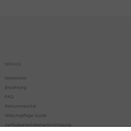
SERVICE
Newsletter
Bezahlung
FAQ
Retourenportal
Wäschepflege Guide
Verfügbarkeitsbenachrichtigung