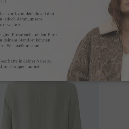
 das Land, von dem du auf den
en jedoch daran, unsere
u erweitern.
zeigten Preise sich auf den Euro
 an deinem Standort können
ern, Wechselkurse und
Geschäfte in deiner Nähe zu
ktion shoppen kannst!