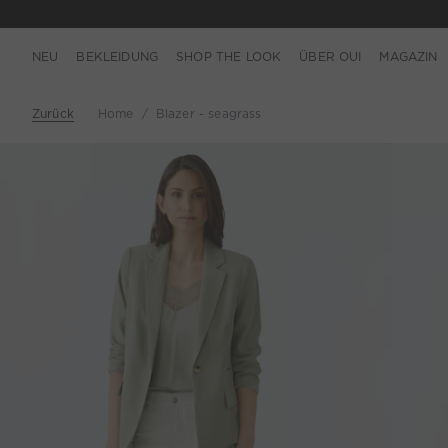
NEU
BEKLEIDUNG
SHOP THE LOOK
ÜBER OUI
MAGAZIN
Zurück
Home
Blazer - seagrass