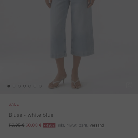
SALE
Bluse - white blue
-49%
inkl. MwSt. zzgl.
Versand
119,95 €
60,00 €