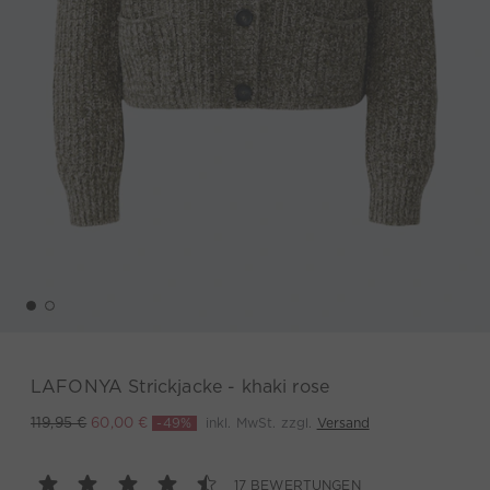
LAFONYA Strickjacke - khaki rose
-49%
inkl. MwSt. zzgl.
Versand
119,95 €
60,00 €
17 BEWERTUNGEN