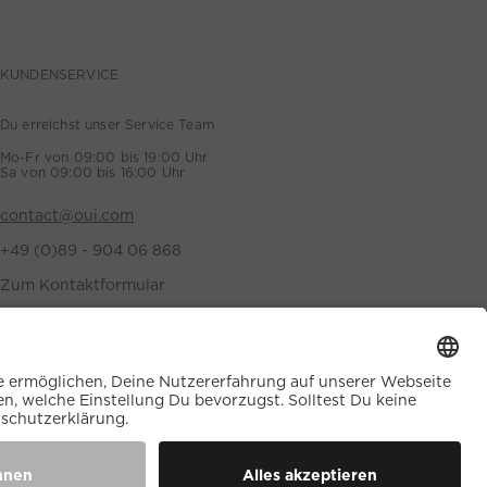
KUNDENSERVICE
Du erreichst unser Service Team
Mo-Fr von 09:00 bis 19:00 Uhr
Sa von 09:00 bis 16:00 Uhr
contact@oui.com
+49 (0)89 - 904 06 868
Zum Kontaktformular