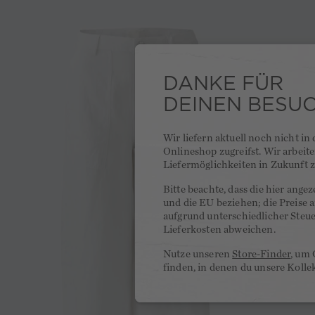
DANKE FÜR
DEINEN BESU
Wir liefern aktuell noch nicht in
Onlineshop zugreifst. Wir arbeit
Liefermöglichkeiten in Zukunft z
Bitte beachte, dass die hier ange
und die EU beziehen; die Preise
aufgrund unterschiedlicher Steu
Lieferkosten abweichen.
Nutze unseren
Store-Finder
, um 
finden, in denen du unsere Kolle