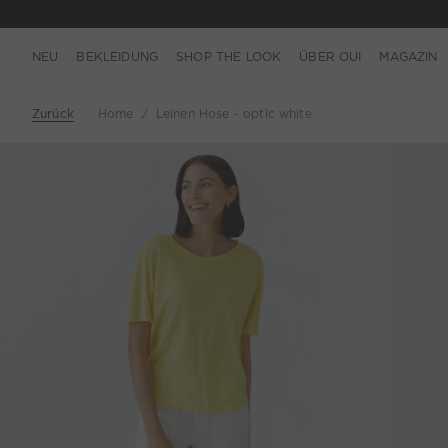
NEU
BEKLEIDUNG
SHOP THE LOOK
ÜBER OUI
MAGAZIN
Zurück
Home
Leinen Hose - optic white