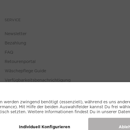
SERVICE
Newsletter
Bezahlung
FAQ
Retourenportal
Wäschepflege Guide
Verfügbarkeitsbenachrichtigung
Größenberater
Widerruf