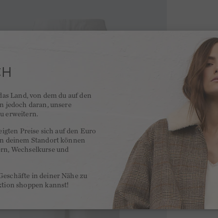
CH
 das Land, von dem du auf den
en jedoch daran, unsere
u erweitern.
zeigten Preise sich auf den Euro
 an deinem Standort können
ern, Wechselkurse und
Geschäfte in deiner Nähe zu
ktion shoppen kannst!