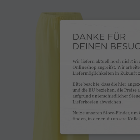
DANKE FÜR
DEINEN BESU
Wir liefern aktuell noch nicht in
Onlineshop zugreifst. Wir arbeit
Liefermöglichkeiten in Zukunft z
Bitte beachte, dass die hier ange
und die EU beziehen; die Preise
aufgrund unterschiedlicher Steu
Lieferkosten abweichen.
Nutze unseren
Store-Finder
, um 
finden, in denen du unsere Kolle