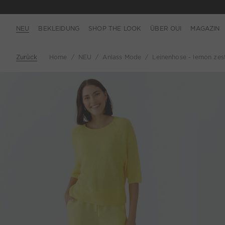
NEU
BEKLEIDUNG
SHOP THE LOOK
ÜBER OUI
MAGAZIN
Zurück
Home
NEU
Anlass Mode
Leinenhose - lemon zes