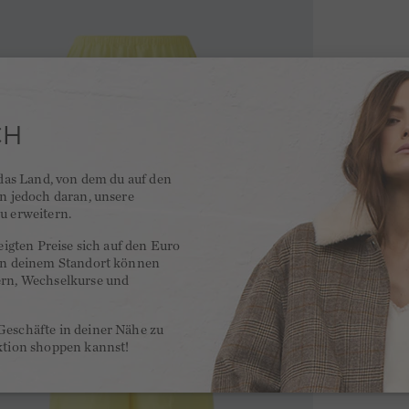
CH
 das Land, von dem du auf den
en jedoch daran, unsere
u erweitern.
zeigten Preise sich auf den Euro
 an deinem Standort können
ern, Wechselkurse und
Geschäfte in deiner Nähe zu
ktion shoppen kannst!