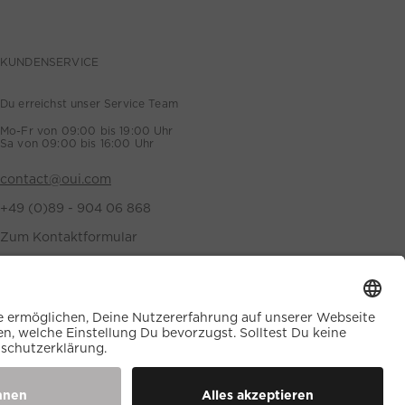
KUNDENSERVICE
Du erreichst unser Service Team
Mo-Fr von 09:00 bis 19:00 Uhr
Sa von 09:00 bis 16:00 Uhr
contact@oui.com
+49 (0)89 - 904 06 868
Zum Kontaktformular