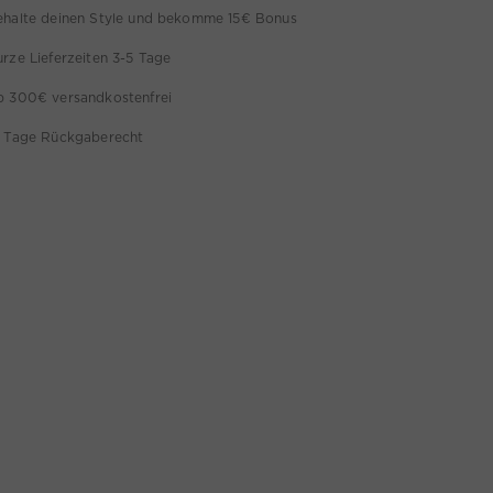
ehalte deinen Style und bekomme 15€ Bonus
rze Lieferzeiten 3-5 Tage
b 300€ versandkostenfrei
4 Tage Rückgaberecht