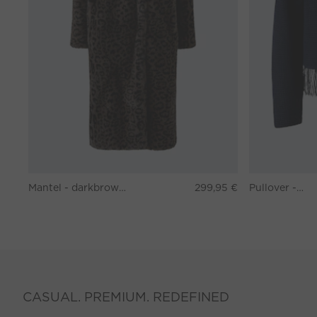
Mantel - darkbrown grey
299,95 €
Pullover - darkblue
CASUAL. PREMIUM. REDEFINED