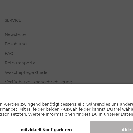
SERVICE
Newsletter
Bezahlung
FAQ
Retourenportal
Wäschepflege Guide
Verfügbarkeitsbenachrichtigung
Größenberater
Widerruf