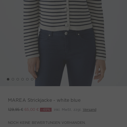
MAREA Strickjacke - white blue
-49%
inkl. MwSt. zzgl.
Versand
129,95 €
65,00 €
NOCH KEINE BEWERTUNGEN VORHANDEN.