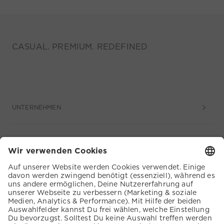
CASUAL. PREMIUM. REDEFINED
UNTERNEHMEN
SERVICE
KUNDENSERVICE