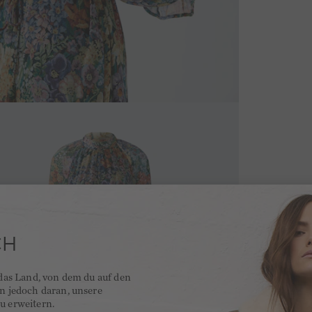
CH
 das Land, von dem du auf den
en jedoch daran, unsere
u erweitern.