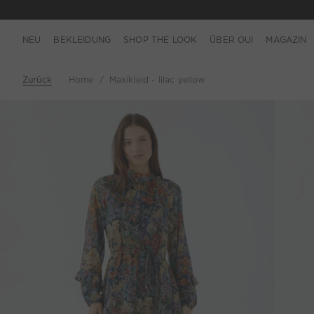
NEU
BEKLEIDUNG
SHOP THE LOOK
ÜBER OUI
MAGAZIN
Zurück
Home
Maxikleid - lilac yellow