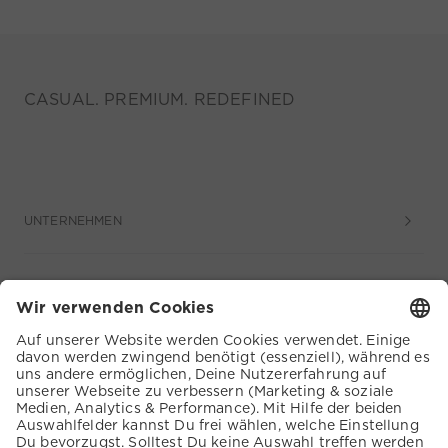
CASUAL. PREMIUM. REDEFINED
UNTERNEHMEN
SERVICE
KUNDENSERVICE