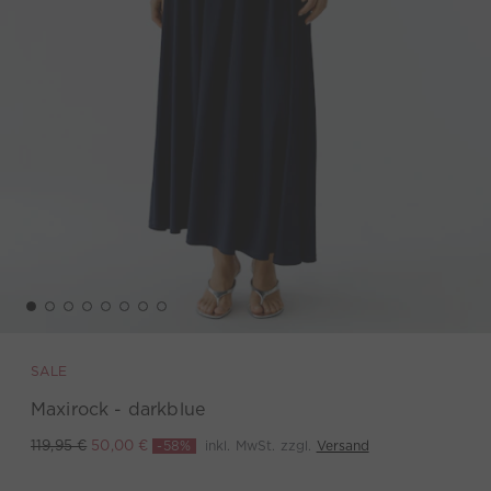
SALE
Maxirock - darkblue
-58%
inkl. MwSt. zzgl.
Versand
119,95 €
50,00 €