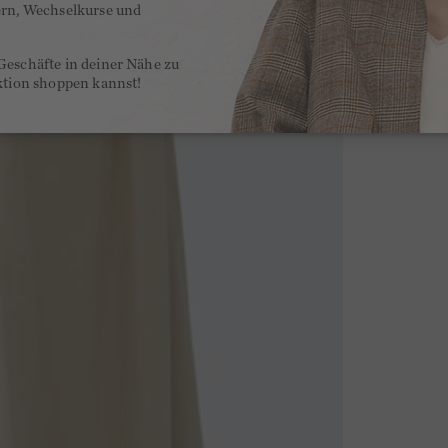
ern, Wechselkurse und
Geschäfte in deiner Nähe zu
ktion shoppen kannst!