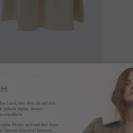
CH
 das Land, von dem du auf den
en jedoch daran, unsere
u erweitern.
zeigten Preise sich auf den Euro
 an deinem Standort können