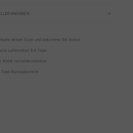
ELLERANGABEN
ehalte deinen Style und bekomme 15€ Bonus
rze Lieferzeiten 3-5 Tage
b 300€ versandkostenfrei
4 Tage Rückgaberecht