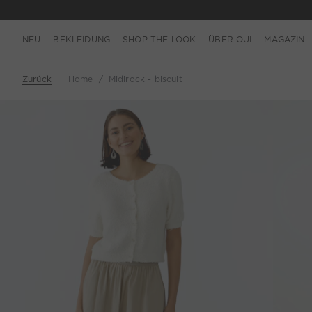
NEU
BEKLEIDUNG
SHOP THE LOOK
ÜBER OUI
MAGAZIN
Zurück
Home
Midirock - biscuit