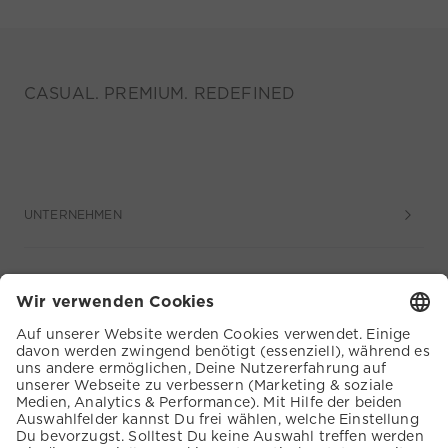
CASUAL. PREMIUM. REDEFINED
UNTERNEHMEN
SERVICE
KUNDENSERVICE