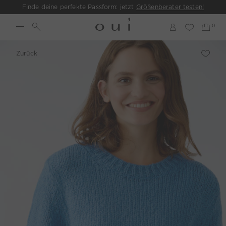
Finde deine perfekte Passform: jetzt
Größenberater testen!
Zurück