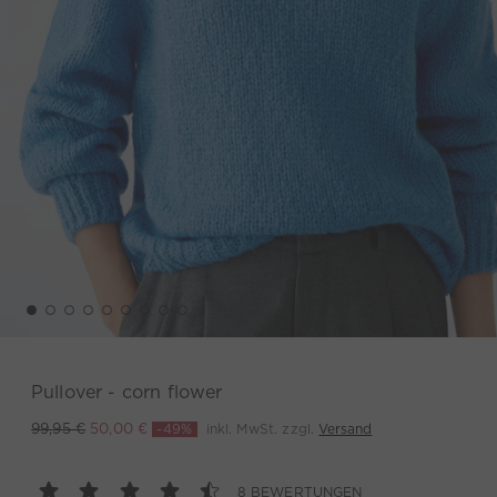
Pullover - corn flower
-49%
inkl. MwSt. zzgl.
Versand
99,95 €
50,00 €
8 BEWERTUNGEN