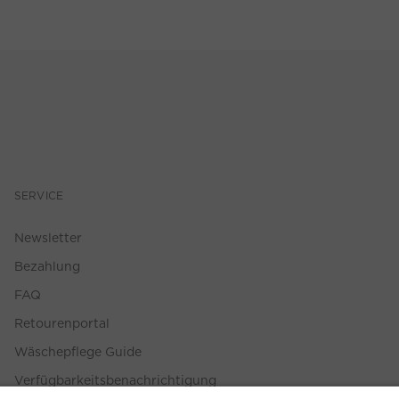
SERVICE
Newsletter
Bezahlung
FAQ
Retourenportal
Wäschepflege Guide
Verfügbarkeitsbenachrichtigung