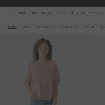
NEU
BEKLEIDUNG
SHOP THE LOOK
ÜBER OUI
MAGAZIN
Zurück
Home
BEKLEIDUNG
Pullover & Strickjacken
Rund