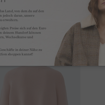
 das Land, von dem du auf den
en jedoch daran, unsere
u erweitern.
zeigten Preise sich auf den Euro
 an deinem Standort können
ern, Wechselkurse und
Geschäfte in deiner Nähe zu
ktion shoppen kannst!