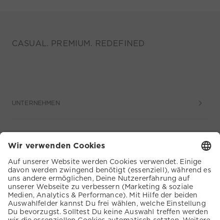
CASUAL. PREMIUM. REDEFINED
UNTERNEHMEN
SERVICE
KUNDENSERVICE