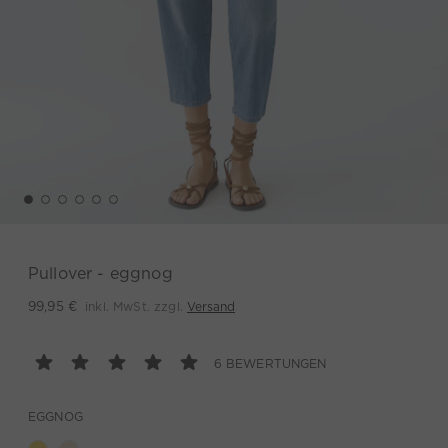
Pullover - eggnog
inkl. MwSt. zzgl.
Versand
99,95 €
6 BEWERTUNGEN
EGGNOG