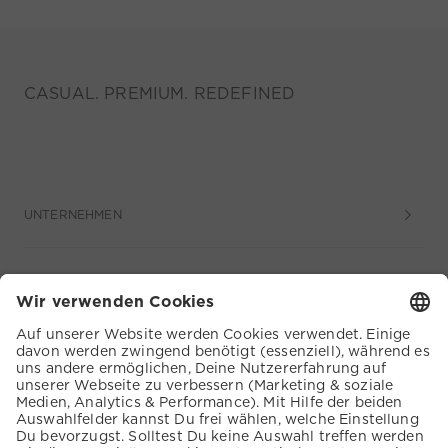
CASUAL. PREMIUM. REDEFINED
UNTERNEHMEN
SERVICE
KUNDENSERVICE