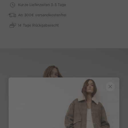
Kurze Lieferzeiten 3-5 Tage
Ab 300€ versandkostenfrei
14 Tage Rückgaberecht