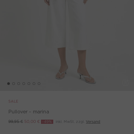
SALE
Pullover - marina
-49%
inkl. MwSt. zzgl.
Versand
99,95 €
50,00 €