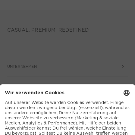
CASUAL. PREMIUM. REDEFINED
UNTERNEHMEN
SERVICE
KUNDENSERVICE