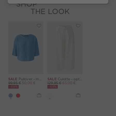
SHOP
THE LOOK
SALE
Pullover - marina
SALE
Culotte - optic white
99,95 €
50,00 €
129,95 €
65,00 €
-49%
-49%