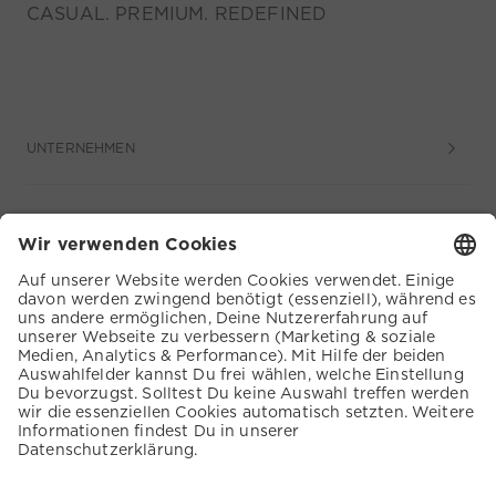
CASUAL. PREMIUM. REDEFINED
UNTERNEHMEN
SERVICE
KUNDENSERVICE