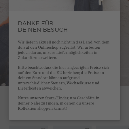
DANKE FÜR
DEINEN BESUCH
Wir liefern aktuell noch nicht in das Land, von dem
du auf den Onlineshop zugreifst. Wir arbeiten
jedoch daran, unsere Liefermöglichkeiten in
Zukunft zu erweitern.
Bitte beachte, dass die hier angezeigten Preise sich
auf den Euro und die EU beziehen; die Preise an
deinem Standort können aufgrund
unterschiedlicher Steuern, Wechselkurse und
Lieferkosten abweichen.
Nutze unseren
Store-Finder
, um Geschäfte in
SHOP
deiner Nähe zu finden, in denen du unsere
Kollektion shoppen kannst!
THE LOOK