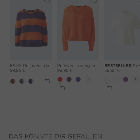
ESMY Pullover - darkviolett orange
Pullover - orangeade
BESTSELLER
SVEHA T-Shirt - cloud d
99,95 €
99,95 €
39,95 €
DAS KÖNNTE DIR GEFALLEN