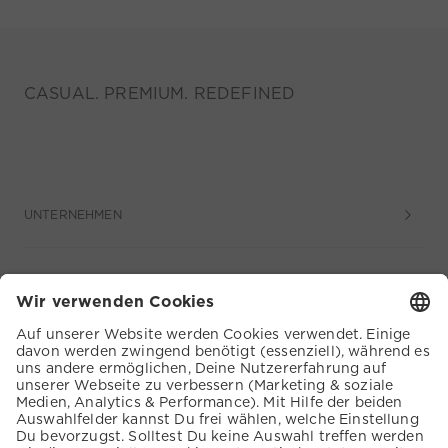
CASUAL. PREMIUM. REDEFINED
UNTERNEHMEN
SERVICE
KUNDENSERVICE