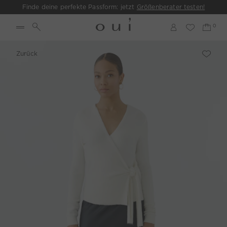
Finde deine perfekte Passform: jetzt
Größenberater testen!
Zurück