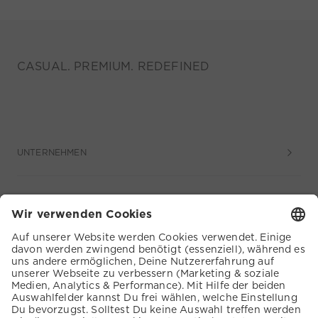
CASUAL. PREMIUM. REDEFINED
UNTERNEHMEN
SERVICE
KUNDENSERVICE