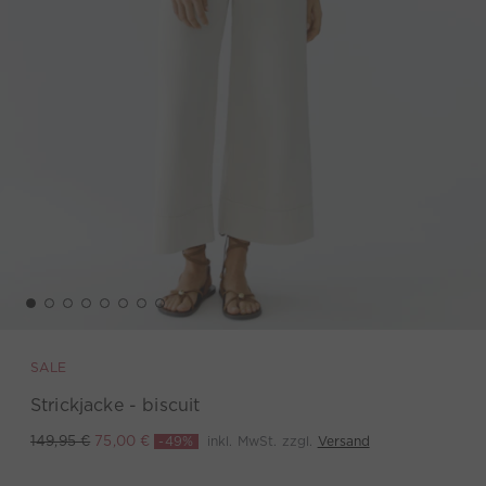
SALE
Strickjacke - biscuit
-49%
inkl. MwSt. zzgl.
Versand
149,95 €
75,00 €