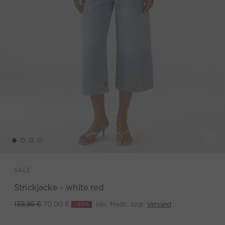
SALE
Strickjacke - white red
-49%
inkl. MwSt. zzgl.
Versand
139,95 €
70,00 €