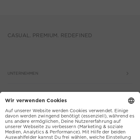
CASUAL. PREMIUM. REDEFINED
UNTERNEHMEN
SERVICE
KUNDENSERVICE