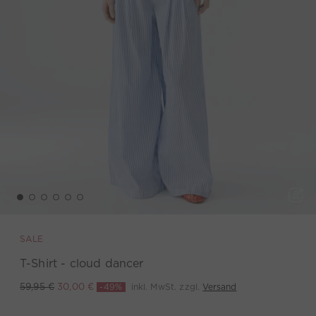
SALE
T-Shirt - cloud dancer
-49%
inkl. MwSt. zzgl.
Versand
59,95 €
30,00 €