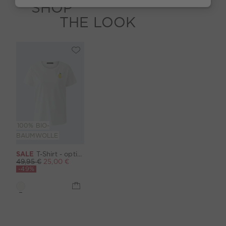
SHOP
THE LOOK
100% BIO-
BAUMWOLLE
SALE
T-Shirt - optic white
49,95 €
25,00 €
-49%