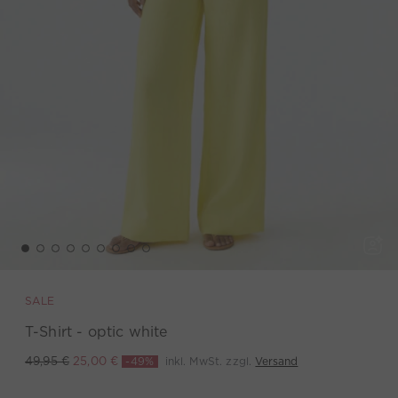
SALE
T-Shirt - optic white
-49%
inkl. MwSt. zzgl.
Versand
49,95 €
25,00 €