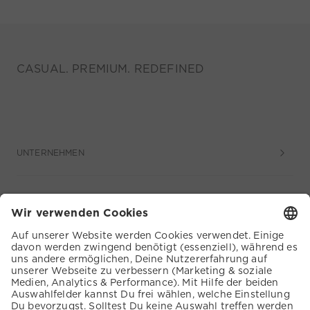
CASUAL. PREMIUM. REDEFINED
UNTERNEHMEN
SERVICE
KUNDENSERVICE