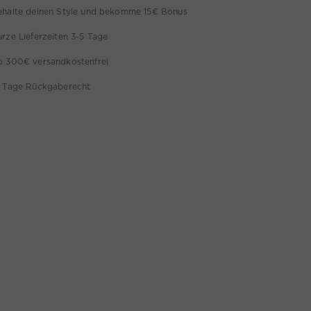
ehalte deinen Style und bekomme 15€ Bonus
rze Lieferzeiten 3-5 Tage
b 300€ versandkostenfrei
4 Tage Rückgaberecht