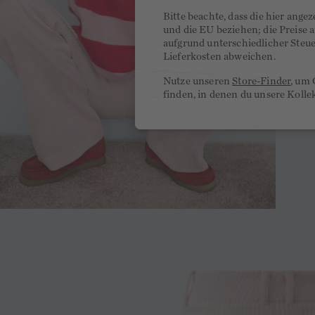
Bitte beachte, dass die hier ange
und die EU beziehen; die Preise
aufgrund unterschiedlicher Steu
Lieferkosten abweichen.
Nutze unseren
Store-Finder
, um 
finden, in denen du unsere Kolle