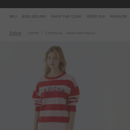
NEU
BEKLEIDUNG
SHOP THE LOOK
ÜBER OUI
MAGAZIN
Zurück
Home
Cordhose - bleached mauve