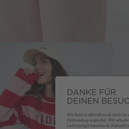
DANKE FÜR
DEINEN BESU
Wir liefern aktuell noch nicht in
Onlineshop zugreifst. Wir arbeit
Liefermöglichkeiten in Zukunft z