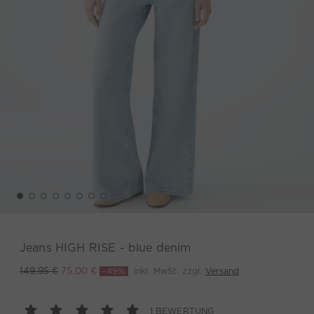
Jeans HIGH RISE - blue denim
-49%
inkl. MwSt. zzgl.
Versand
149,95 €
75,00 €
1 BEWERTUNG